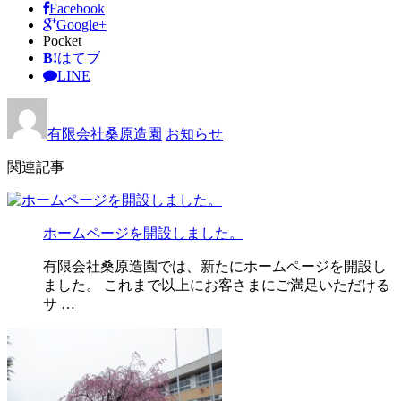
Facebook
Google+
Pocket
B!
はてブ
LINE
有限会社桑原造園
お知らせ
関連記事
ホームページを開設しました。
有限会社桑原造園では、新たにホームページを開設し
ました。 これまで以上にお客さまにご満足いただける
サ …