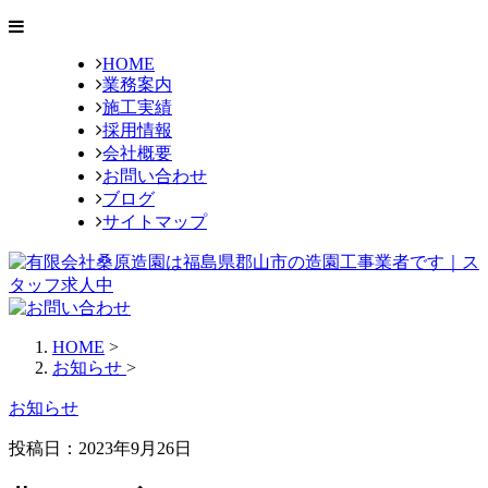
HOME
業務案内
施工実績
採用情報
会社概要
お問い合わせ
ブログ
サイトマップ
HOME
>
お知らせ
>
お知らせ
投稿日：2023年9月26日