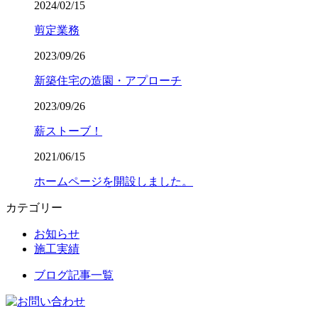
2024/02/15
剪定業務
2023/09/26
新築住宅の造園・アプローチ
2023/09/26
薪ストーブ！
2021/06/15
ホームページを開設しました。
カテゴリー
お知らせ
施工実績
ブログ記事一覧