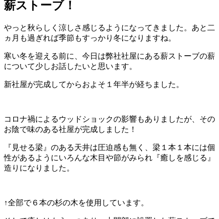
薪ストーブ！
やっと秋らしく涼しさ感じるようになってきました。あと二
ヵ月も過ぎれば季節もすっかり冬になりますね。
寒い冬を迎える前に、今日は弊社社屋にある薪ストーブの薪
について少しお話したいと思います。
新社屋が完成してからおよそ１年半が経ちました。
コロナ禍によるウッドショックの影響もありましたが、その
お陰で味のある社屋が完成しました！
『見せる梁』のある天井は圧迫感も無く、梁１本１本には個
性があるようにいろんな木目や節がみられ『癒しを感じる』
造りになりました。
↑全部で６本の杉の木を使用しています。