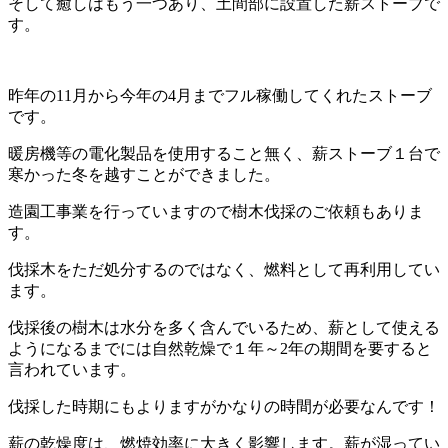
そして癒しはもう一つあり、土間部に設置した薪ストーブで
す。
昨年の11月から今年の4月までフル稼働してくれたストーブ
です。
暖房機等の電化製品を使用すること無く、薪ストーブ１台で
寒かった冬を越すことができました。
造園工事業を行っていますので樹木伐採のご依頼もありま
す。
伐採木をただ処分するのではなく、燃料として再利用してい
ます。
伐採後の樹木は水分を多く含んでいるため、薪として使える
ようになるまでには自然乾燥で１年～2年の期間を要すると
言われています。
伐採した時期にもよりますがかなりの時間が必要なんです！
薪の乾燥度は、燃焼効率に大きく影響します。薪が湿ってい